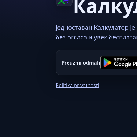
Калку
Једноставан Калкулатор је
без огласа и увек бесплата
Preuzmi odmah
Politika privatnosti