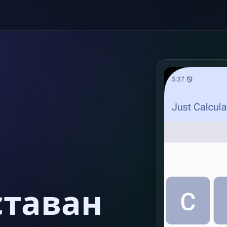
ставан