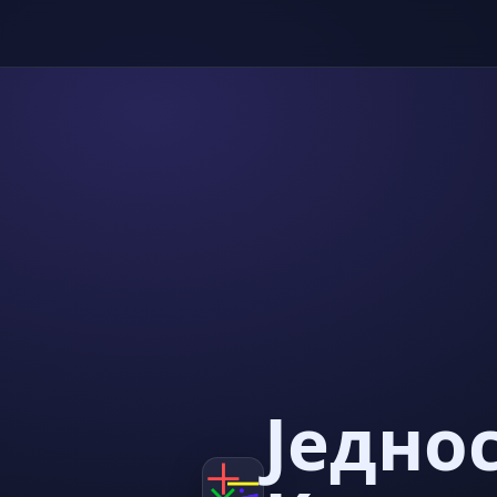
Једно