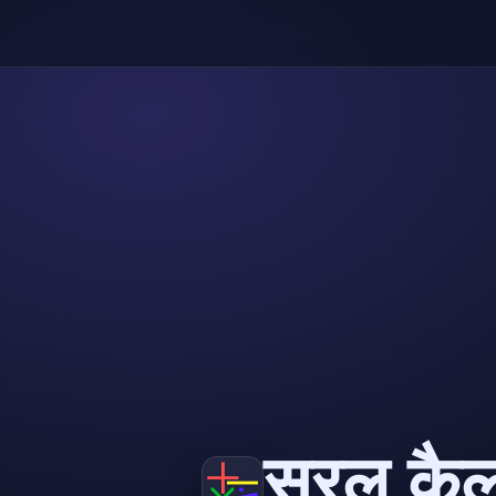
सरल कैल