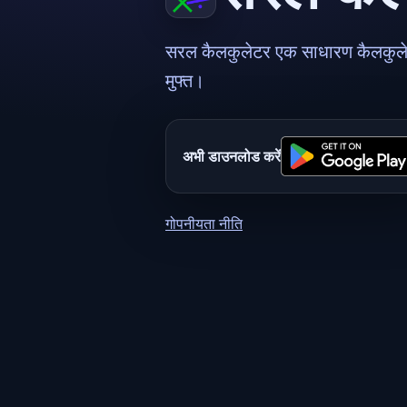
सरल कैलकुलेटर एक साधारण कैलकुलेटर
मुफ्त।
अभी डाउनलोड करें
गोपनीयता नीति